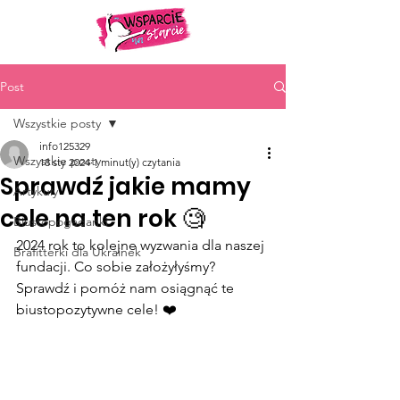
Post
Wszystkie posty
info125329
Wszystkie posty
18 sty 2024
1 minut(y) czytania
Sprawdź jakie mamy
Artykuły
cele na ten rok 🧐
Biustopogadanki
2024 rok to kolejne wyzwania dla naszej 
Brafitterki dla Ukrainek
fundacji. Co sobie założyłyśmy? 
Sprawdź i pomóż nam osiągnąć te 
biustopozytywne cele! ❤️