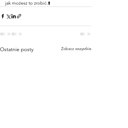
jak możesz to zrobić.⬆️
Zobacz wszystkie
Ostatnie posty