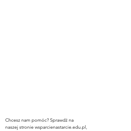
Chcesz nam pomóc? Sprawdź na 
naszej stronie 
wsparcienastarcie.edu.pl
, 