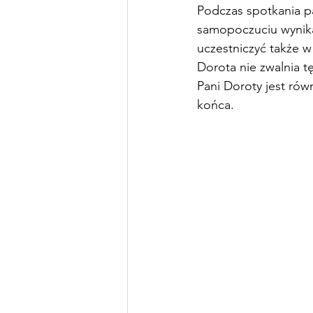
Podczas spotkania p
samopoczuciu wynik
uczestniczyć także 
Dorota nie zwalnia t
Pani Doroty jest rów
końca. 