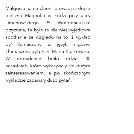
Małgosia na co dzień  prowadzi sklep z 
bielizną Magnolia w Łodzi przy ulicy 
Limanowskiego 95. Wolontariuszka 
przyznała, że było to dla niej wyjątkowe 
spotkanie ze względu na to iż wykład 
był tłumaczony na język migowy. 
Tłumaczem była Pani Marta Kralkowska. 
W pogadance brało udział 30 
nastolatek, które wykazywały się dużym 
zainteresowaniem, a po skończonym 
wykładzie zadawały dużo pytań. 