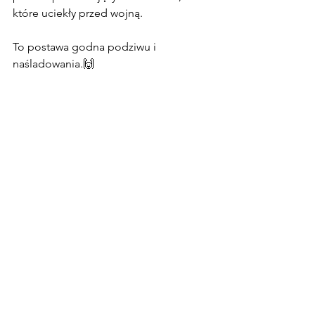
które uciekły przed wojną.
To postawa godna podziwu i 
naśladowania.🙌