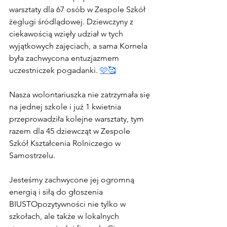
warsztaty dla 67 osób w Zespole Szkół 
żeglugi śródlądowej. Dziewczyny z 
ciekawością wzięły udział w tych 
wyjątkowych zajęciach, a sama Kornela 
była zachwycona entuzjazmem 
uczestniczek pogadanki. 
🩷
🥰
Nasza wolontariuszka nie zatrzymała się 
na jednej szkole i już 1 kwietnia 
przeprowadziła kolejne warsztaty, tym 
razem dla 45 dziewcząt w Zespole 
Szkół Kształcenia Rolniczego w 
Samostrzelu.
Jesteśmy zachwycone jej ogromną 
energią i siłą do głoszenia 
BIUSTOpozytywności nie tylko w 
szkołach, ale także w lokalnych 