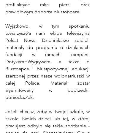
profilaktyce raka piersi oraz 
prawidłowym doborze biustonosza.
Wyjątkowo, w tym spotkaniu 
towarzyszyła nam ekipa telewizyjna 
Polsat News. Dziennikarze zbierali 
materiały do programu o działaniach 
fundacji w ramach kampanii 
Dotykam=Wygrywam, a także o 
Biustoapce i biustpozywtnej edukacji 
szerzonej przez nasze wolonatriuszki w 
całej Polsce. Materiał został 
wyemitowany w poprzedni 
poniedziałek.
Jeżeli chcesz, żeby w Twojej szkole, w 
szkole Twoich dzieci lub tej, w której 
pracujesz odbyło się takie spotkanie - 
napisz do nas! Skontaktujemy Cię z 