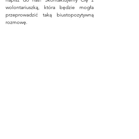
wolontariuszką, która będzie mogła 
przeprowadzić taką biustopozytywną 
rozmowę.