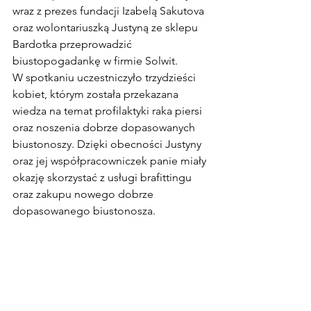
wraz z prezes fundacji Izabelą Sakutova 
oraz wolontariuszką Justyną ze sklepu 
Bardotka przeprowadzić 
biustopogadankę w firmie Solwit.
W spotkaniu uczestniczyło trzydzieści 
kobiet, którym została przekazana 
wiedza na temat profilaktyki raka piersi 
oraz noszenia dobrze dopasowanych 
biustonoszy. Dzięki obecności Justyny 
oraz jej współpracowniczek panie miały 
okazję skorzystać z usługi brafittingu 
oraz zakupu nowego dobrze 
dopasowanego biustonosza.