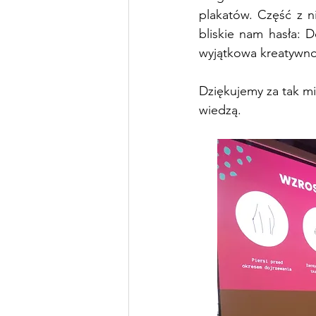
plakatów. Część z ni
bliskie nam hasła: 
wyjątkowa kreatywno
Dziękujemy za tak mi
wiedzą. 