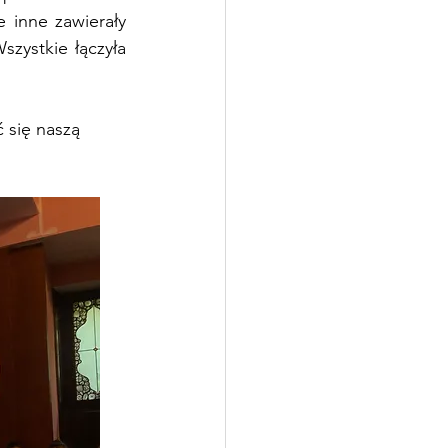
 inne zawierały 
szystkie łączyła 
 się naszą 