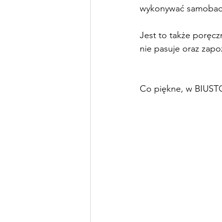
wykonywać samobada
Jest to także poręczn
nie pasuje oraz zapo
Co piękne, w BIUSTO