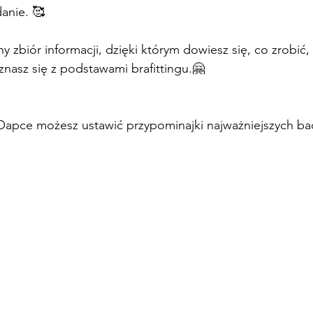
nie. 🥰
y zbiór informacji, dzięki którym dowiesz się, co zrobić, 
znasz się z podstawami brafittingu.🤗
apce możesz ustawić przypominajki najważniejszych ba