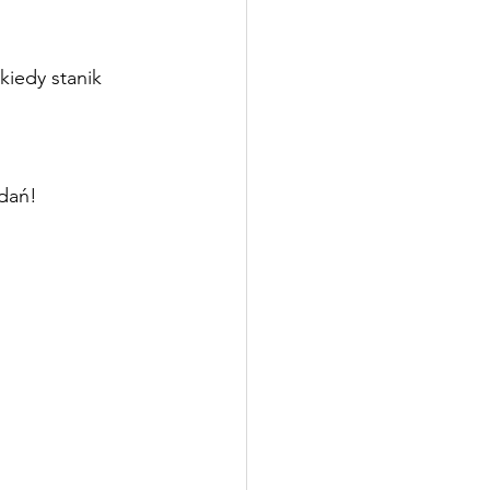
kiedy stanik 
dań!