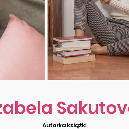
zabela Sakuto
Autorka książki