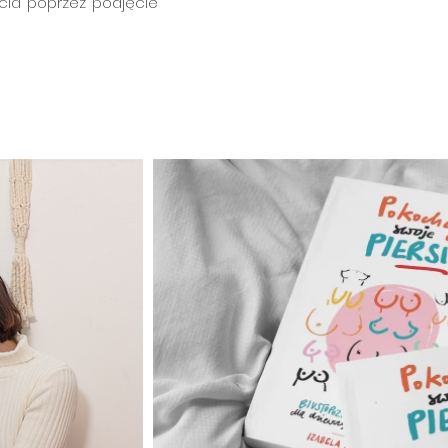
cia poprzez podjęcie