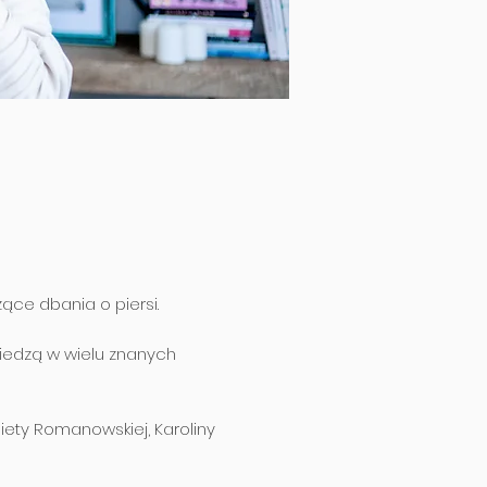
ące dbania o piersi.
wiedzą w wielu znanych
żbiety Romanowskiej, Karoliny