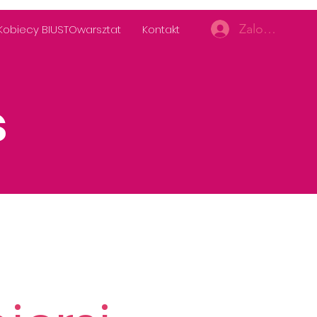
Zaloguj się
Kobiecy BIUSTOwarsztat
Kontakt
s