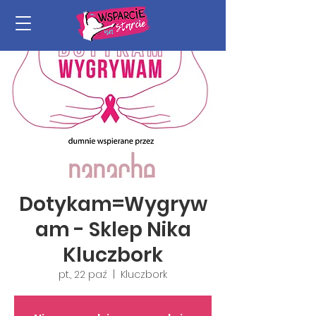
Dotykam=Wygryw
am - Sklep Nika
Kluczbork
pt., 22 paź
  |  
Kluczbork