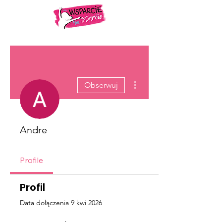
Więcej działań
Obserwuj
Andre
Profile
Profil
Data dołączenia 9 kwi 2026