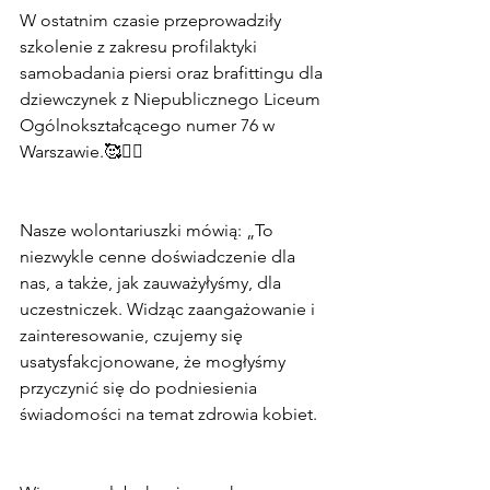
W ostatnim czasie przeprowadziły 
szkolenie z zakresu profilaktyki 
samobadania piersi oraz brafittingu dla 
dziewczynek z Niepublicznego Liceum 
Ogólnokształcącego numer 76 w 
Warszawie.🥰🙋‍♀️
Nasze wolontariuszki mówią: „To 
niezwykle cenne doświadczenie dla 
nas, a także, jak zauważyłyśmy, dla 
uczestniczek. Widząc zaangażowanie i 
zainteresowanie, czujemy się 
usatysfakcjonowane, że mogłyśmy 
przyczynić się do podniesienia 
świadomości na temat zdrowia kobiet.