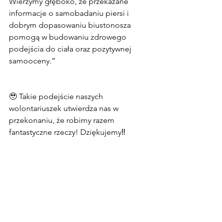
Wierzymy głęboko, że przekazane 
informacje o samobadaniu piersi i 
dobrym dopasowaniu biustonosza 
pomogą w budowaniu zdrowego 
podejścia do ciała oraz pozytywnej 
samooceny.”
🥹 Takie podejście naszych 
wolontariuszek utwierdza nas w 
przekonaniu, że robimy razem 
fantastyczne rzeczy! Dziękujemy‼️