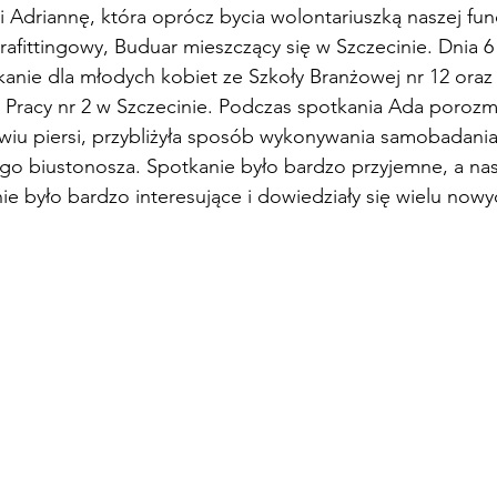
 Adriannę, która oprócz bycia wolontariuszką naszej fun
rafittingowy, Buduar mieszczący się w Szczecinie. Dnia 6
anie dla młodych kobiet ze Szkoły Branżowej nr 12 oraz 
 Pracy nr 2 w Szczecinie. Podczas spotkania Ada porozm
wiu piersi, przybliżyła sposób wykonywania samobadania
 biustonosza. Spotkanie było bardzo przyjemne, a nast
nie było bardzo interesujące i dowiedziały się wielu now