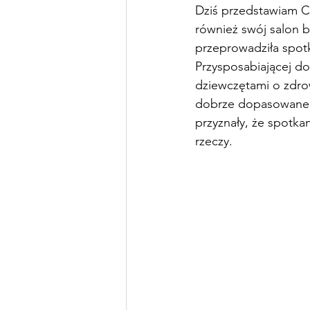
Dziś przedstawiam Ci
również swój salon b
przeprowadziła spotk
Przysposabiającej do
dziewczętami o zdro
dobrze dopasowanego
przyznały, że spotka
rzeczy.