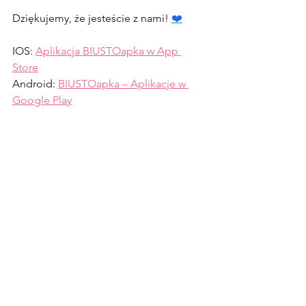
Dziękujemy, że jesteście z nami! 
❤️
IOS: 
Aplikacja BIUSTOapka w App 
Store
Android: 
BIUSTOapka – Aplikacje w 
Google Play