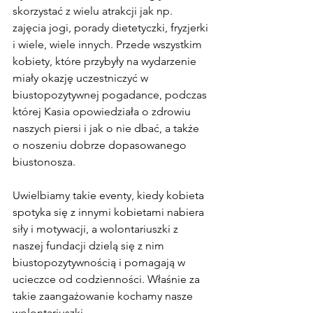
skorzystać z wielu atrakcji jak np. 
zajęcia jogi, porady dietetyczki, fryzjerki 
i wiele, wiele innych. Przede wszystkim 
kobiety, które przybyły na wydarzenie 
miały okazję uczestniczyć w 
biustopozytywnej pogadance, podczas 
której Kasia opowiedziała o zdrowiu 
naszych piersi i jak o nie dbać, a także 
o noszeniu dobrze dopasowanego 
biustonosza.
Uwielbiamy takie eventy, kiedy kobieta 
spotyka się z innymi kobietami nabiera 
siły i motywacji, a wolontariuszki z 
naszej fundacji dzielą się z nim 
biustopozytywnością i pomagają w 
ucieczce od codzienności. Właśnie za 
takie zaangażowanie kochamy nasze 
wolontariuszki.