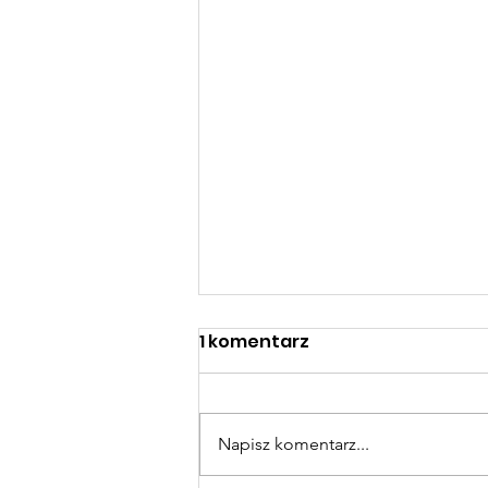
1 komentarz
Napisz komentarz...